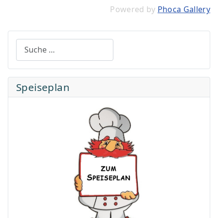
Powered by
Phoca Gallery
Suchen
Speiseplan