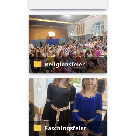
Religionsfeier
Faschingsfeier